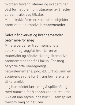
hvordan terreng, steiner og svaberg har
blitt formet gjennom titusener av år etter
at isen trakk seg tilbake.
Min uttrykksform er keramiske objekter
brent med alternative brennemetoder.
Selve håndverket og brennemetoder
betyr mye for meg
Mine arbeider er tredimensjonale
objekter og veggfat hvor leiren er
materialet og håndverket og alternative
brennemetoder står i fokus. For meg
betyr de ofte uberegnelige
naturelementene, jord, ild, luft og vann en
avgjørende rolle for å transformere leire
til keramikk.
Jeg har måttet lære meg å spille på lag
med naturen for å oppnå ønsket resultat.
Ikke alt kan styres, noe blir til i samspillet
mellom meg og naturen.