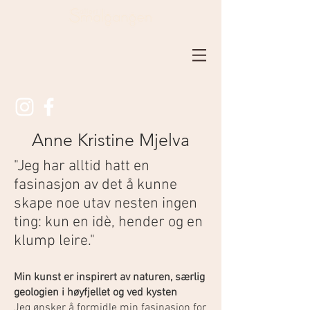
Anne Kristine Mjelva
"Jeg har alltid hatt en
fasinasjon av det å kunne
skape noe utav nesten ingen
ting: kun en idè, hender og en
klump leire."
Min kunst er inspirert av naturen, særlig
geologien i høyfjellet og ved kysten
Jeg ønsker å formidle min fasinasjon for