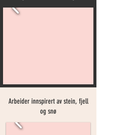
Arbeider innspirert av stein, fjell
og snø