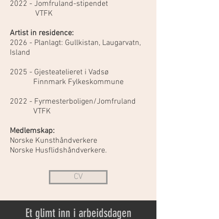
2022 - Jomfruland-stipendet
VTFK
Artist in residence:
2026 - Planlagt: Gullkistan, Laugarvatn,
Island
2025 - Gjesteatelieret i Vadsø
Finnmark Fylkeskommune
2022 - Fyrmesterboligen/Jomfruland
VTFK
Medlemskap:
Norske Kunsthåndverkere
Norske Husflidshåndverkere.
CV
Et glimt inn i arbeidsdagen